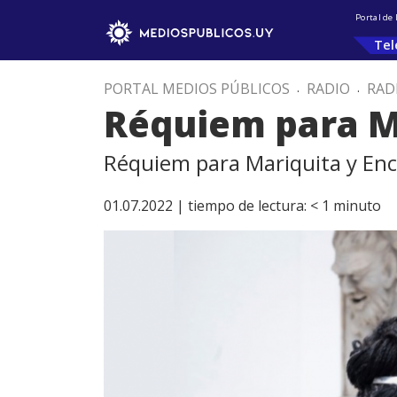
Portal de
Tel
PORTAL MEDIOS PÚBLICOS
.
RADIO
.
RAD
Réquiem para M
Réquiem para Mariquita y En
01.07.2022 |
tiempo de lectura:
< 1
minuto