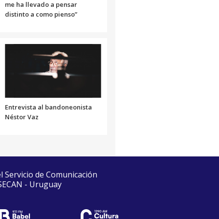
me ha llevado a pensar
distinto a como pienso”
Entrevista al bandoneonista
Néstor Vaz
el Servicio de Comunicación
 SECAN - Uruguay