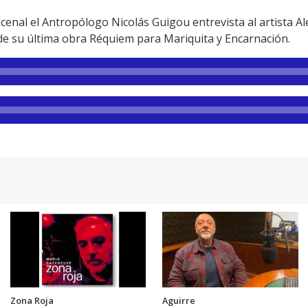
enal el Antropólogo Nicolás Guigou entrevista al artista A
 de su última obra Réquiem para Mariquita y Encarnación.
Zona Roja
Aguirre