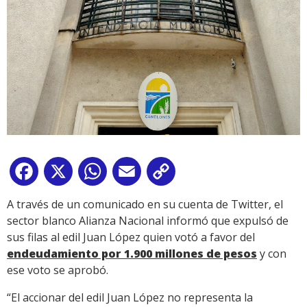
Facebook
X
WhatsApp
Email
Copy
Link
A través de un comunicado en su cuenta de Twitter, el
sector blanco Alianza Nacional informó que expulsó de
sus filas al edil Juan López quien votó a favor del
endeudamiento por 1.900 millones de pesos
y con
ese voto se aprobó.
“El accionar del edil Juan López no representa la