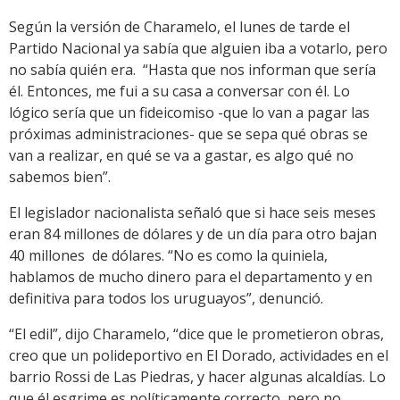
Según la versión de Charamelo, el lunes de tarde el
Partido Nacional ya sabía que alguien iba a votarlo, pero
no sabía quién era. “Hasta que nos informan que sería
él. Entonces, me fui a su casa a conversar con él. Lo
lógico sería que un fideicomiso -que lo van a pagar las
próximas administraciones- que se sepa qué obras se
van a realizar, en qué se va a gastar, es algo qué no
sabemos bien”.
El legislador nacionalista señaló que si hace seis meses
eran 84 millones de dólares y de un día para otro bajan
40 millones de dólares. “No es como la quiniela,
hablamos de mucho dinero para el departamento y en
definitiva para todos los uruguayos”, denunció.
“El edil”, dijo Charamelo, “dice que le prometieron obras,
creo que un polideportivo en El Dorado, actividades en el
barrio Rossi de Las Piedras, y hacer algunas alcaldías. Lo
que él esgrime es políticamente correcto, pero no