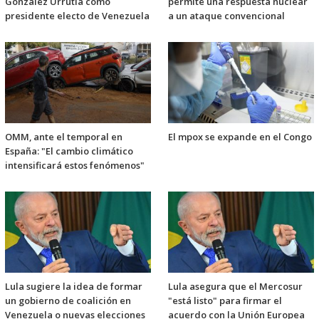
González Urrutia como
permite una respuesta nuclear
presidente electo de Venezuela
a un ataque convencional
OMM, ante el temporal en
El mpox se expande en el Congo
España: "El cambio climático
intensificará estos fenómenos"
Lula sugiere la idea de formar
Lula asegura que el Mercosur
un gobierno de coalición en
"está listo" para firmar el
Venezuela o nuevas elecciones
acuerdo con la Unión Europea