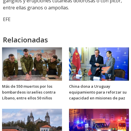
ganglios y erupciones cutáneas dolorosas o con picor,
entre ellas granos o ampollas.
EFE
Relacionadas
Más de 550 muertos por los
China dona a Uruguay
bombardeos israelíes contra
equipamiento para reforzar su
Líbano, entre ellos 50 niños
capacidad en misiones de paz