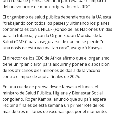
una rueda de prensa semanal para evaluar el impacto
del nuevo brote de mpox originado en la RDC.
El organismo de salud pública dependiente de la UA está
"trabajando con todos los países y ultimando los planes
continentales con UNICEF (Fondo de las Naciones Unidas
para la Infancia) y con la Organización Mundial de la
Salud (OMS)" para asegurarse de que no se pierde "ni
una dosis de esta vacuna tan cara", aseguró Kaseya.
El director de los CDC de África afirmó que el organismo
tiene un "plan claro" para adquirir y poner a disposición
de los africanos diez millones de dosis de la vacuna
contra el mpox de aquí a finales de 2025.
En una rueda de prensa desde Kinsasa el lunes, el
ministro de Salud Pública, Higiene y Bienestar Social
congoleño, Roger Kamba, anunció que su país espera
recibir a finales de esta semana un primer lote de los
más de tres millones de vacunas que, por el momento,