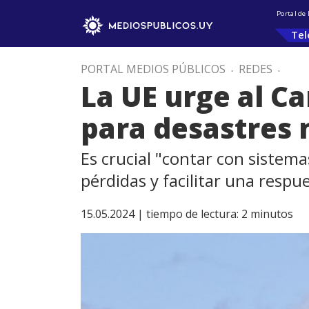
Portal de
Tel
PORTAL MEDIOS PÚBLICOS
.
REDES
.
La UE urge al C
para desastres 
Es crucial "contar con sistem
pérdidas y facilitar una respue
15.05.2024 |
tiempo de lectura:
2
minutos