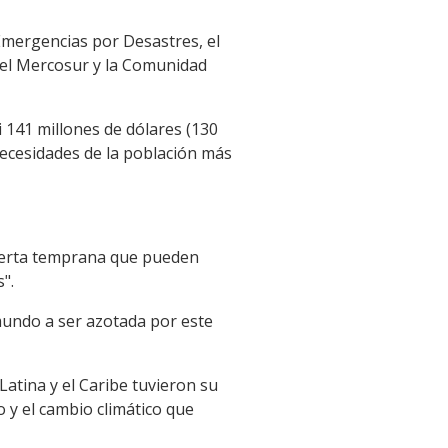
Emergencias por Desastres, el
 el Mercosur y la Comunidad
 141 millones de dólares (130
necesidades de la población más
 alerta temprana que pueden
".
mundo a ser azotada por este
atina y el Caribe tuvieron su
 y el cambio climático que