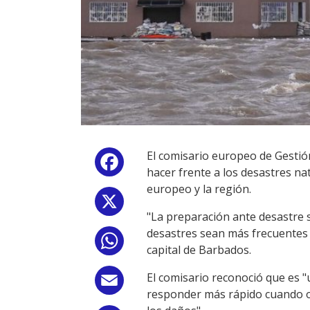
El comisario europeo de Gestión
Facebook
hacer frente a los desastres na
europeo y la región.
X
"La preparación ante desastre 
desastres sean más frecuentes 
WhatsApp
capital de Barbados.
El comisario reconoció que es 
Email
responder más rápido cuando oc