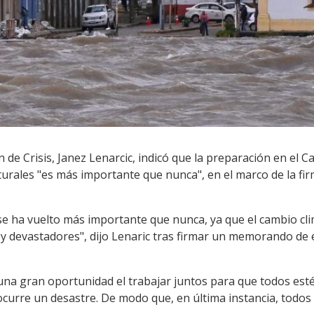
 de Crisis, Janez Lenarcic, indicó que la preparación en el C
turales "es más importante que nunca", en el marco de la fi
se ha vuelto más importante que nunca, ya que el cambio cli
y devastadores", dijo Lenaric tras firmar un memorando de
"una gran oportunidad el trabajar juntos para que todos es
urre un desastre. De modo que, en última instancia, todos 