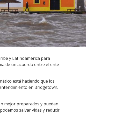
aribe y Latinoamérica para
rma de un acuerdo entre el ente
mático está haciendo que los
 entendimiento en Bridgetown,
tén mejor preparados y puedan
podemos salvar vidas y reducir