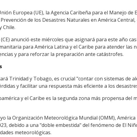
 Unión Europea (UE), la Agencia Caribeña para el Manejo de 
 Prevención de los Desastres Naturales en América Central,
 Chile.
(CE) anunció este miércoles que asignará para este año casi
manitaria para América Latina y el Caribe para atender las 
ncias y para reforzar la preparación ante catástrofes.
s
tará Trinidad y Tobago, es crucial "contar con sistemas de
érdidas y facilitar una respuesta más eficiente a los desastres
oamérica y el Caribe es la segunda zona más propensa del 
yo la Organización Meteorológica Mundial (OMM), América L
023, debido a una "doble embestida" del fenómeno de El Niño
dades meteorológicas.