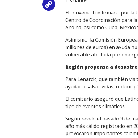
los daños".
Copy
El convenio fue firmado por la
Link
Centro de Coordinación para la
Andina, así como Cuba, México y
Asimismo, la Comisión Europea 
millones de euros) en ayuda hu
vulnerable afectada por emerge
Región propensa a desastre
Para Lenarcic, que también visi
ayudar a salvar vidas, reducir p
El comisario aseguró que Latin
tipo de eventos climáticos.
Según reveló el pasado 9 de ma
año más cálido registrado en 2
provocaron importantes calami