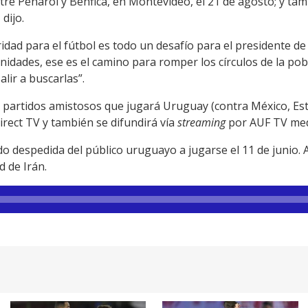
ntre Peñarol y Benfica, en Montevideo, el 21 de agosto; y t
dijo.
dad para el fútbol es todo un desafío para el presidente de
unidades, ese es el camino para romper los círculos de la p
lir a buscarlas”.
s partidos amistosos que jugará Uruguay (contra México, Est
rect TV y también se difundirá vía
streaming
por AUF TV med
tido despedida del público uruguayo a jugarse el 11 de junio.
d de Irán.