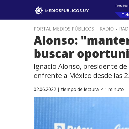
Portal de
Tel
PORTAL MEDIOS PÚBLICOS
.
RADIO
.
RAD
Alonso: "manten
buscar oportun
Ignacio Alonso, presidente de
enfrente a México desde las 2
02.06.2022 |
tiempo de lectura:
< 1
minuto