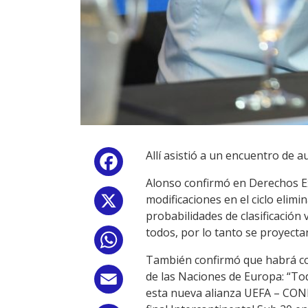
Allí asistió a un encuentro de
Facebook
Alonso confirmó en Derechos Ex
modificaciones en el ciclo elimi
X
probabilidades de clasificación
todos, por lo tanto se proyectan
WhatsApp
También confirmó que habrá com
de las Naciones de Europa: “Toda
Email
esta nueva alianza UEFA – CON