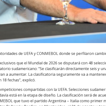
 autoridades de UEFA y CONMEBOL donde se perfilaron cambi
clusivos que el Mundial de 2026 se disputará con 48 selecc
natorio sudamericano: “Se clasificarán directamente seis y un
 van a aumentar. La clasificatoria seguramente va a mantene
 18 fechas”, explicó.
peticiones compartidas con la UEFA. Selecciones sudameric
vía está en la etapa de diseño. La clasificación será de acue
MEBOL que tuvo el partido Argentina – Italia como primer 