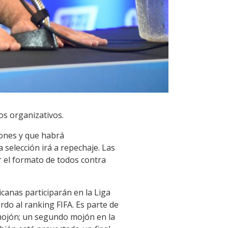
os organizativos.
iones y que habrá
a selección irá a repechaje. Las
r el formato de todos contra
anas participarán en la Liga
rdo al ranking FIFA. Es parte de
mojón; un segundo mojón en la