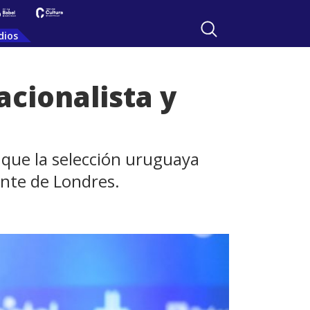
dios
acionalista y
 que la selección uruguaya
ente de Londres.