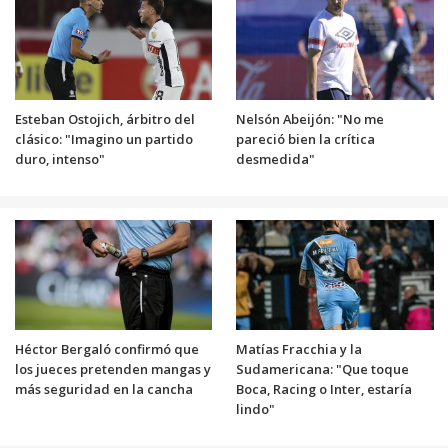
Esteban Ostojich, árbitro del
Nelsón Abeijón: "No me
clásico: "Imagino un partido
pareció bien la crítica
duro, intenso"
desmedida"
Héctor Bergaló confirmó que
Matías Fracchia y la
los jueces pretenden mangas y
Sudamericana: "Que toque
más seguridad en la cancha
Boca, Racing o Inter, estaría
lindo"