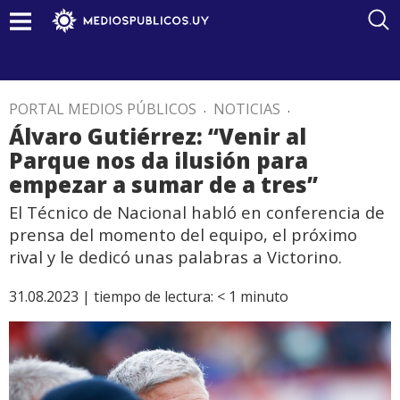
PORTAL MEDIOS PÚBLICOS
.
NOTICIAS
.
Álvaro Gutiérrez: “Venir al
Parque nos da ilusión para
empezar a sumar de a tres”
El Técnico de Nacional habló en conferencia de
prensa del momento del equipo, el próximo
rival y le dedicó unas palabras a Victorino.
31.08.2023 |
tiempo de lectura:
< 1
minuto