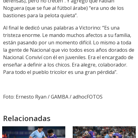
defensas), pero no crecen”. Y agregó que Fabián
Noguera (que se fue al fútbol árabe) “era uno de los
bastiones para la pelota quieta”.
Al final le dedicó unas palabras a Victorino: “Es una
tristeza enorme. Le mando muchos afectos a su familia,
están pasando por un momento difícil. Lo mismo a toda
la gente de Nacional que vio todos esos años dorados de
Nacional. Conviví con él en juveniles. Era el encargado de
enseñar a definir a los chicos. Era alegre, colaborador.
Para todo el pueblo tricolor es una gran pérdida”.
Foto: Ernesto Ryan / GAMBA / adhocFOTOS
Relacionadas