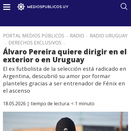
PORTAL MEDIOS PÚBLICOS
.
RADIO
.
RADIO URUGUAY
.
DERECHOS EXCLUSIVOS
.
Álvaro Pereira quiere dirigir en el
exterior o en Uruguay
El ex futbolista de la selección está radicado en
Argentina, descubrió su amor por formar
planteles gracias a ser entrenador de Fénix en
el ascenso
18.05.2026 |
tiempo de lectura:
< 1
minuto