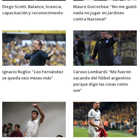
Diego Scotti: Balance, licencia,
Mauro Goicochea: "No me gustó
capacitación y reconocimiento
nada no jugar en Jardines
contra Nacional"
Ignacio Ruglio: "Leo Fernández
Caruso Lombardi: “Me fueron
se queda seis meses más"
sacando del fútbol argentino
porque digo las cosas como
son"