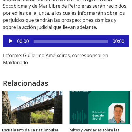
Socobioma y de Mar Libre de Petroleras serán recibidos
por ediles de la junta, a los cuales informarán sobre los
perjuicios que tendrán las prospecciones sísmicas y
sobre la acción judicial que llevan adelante.
Reproductor
00:00
00:00
de
audio
Informe: Guillermo Ameixeiras, corresponsal en
Maldonado
Relacionadas
Escuela N°9 de La Paz impulsa
Mitos y verdades sobre las