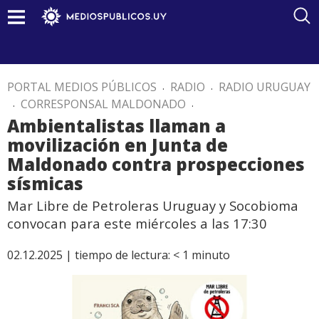
PORTAL MEDIOS PÚBLICOS
.
RADIO
.
RADIO URUGUAY
.
CORRESPONSAL MALDONADO
.
Ambientalistas llaman a
movilización en Junta de
Maldonado contra prospecciones
sísmicas
Mar Libre de Petroleras Uruguay y Socobioma
convocan para este miércoles a las 17:30
02.12.2025 |
tiempo de lectura:
< 1
minuto