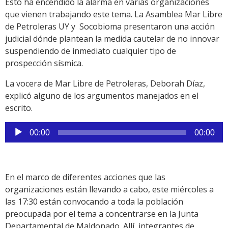
Esto ha encendido la alarma en varias organizaciones
que vienen trabajando este tema. La Asamblea Mar Libre
de Petroleras UY y Socobioma presentaron una acción
judicial dónde plantean la medida cautelar de no innovar
suspendiendo de inmediato cualquier tipo de
prospección sísmica.
La vocera de Mar Libre de Petroleras, Deborah Díaz,
explicó alguno de los argumentos manejados en el
escrito.
Reproductor
00:00
00:00
de
audio
En el marco de diferentes acciones que las
organizaciones están llevando a cabo, este miércoles a
las 17:30 están convocando a toda la población
preocupada por el tema a concentrarse en la Junta
Departamental de Maldonado. Allí, integrantes de