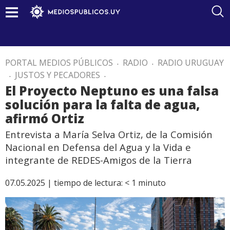
PORTAL MEDIOS PÚBLICOS
.
RADIO
.
RADIO URUGUAY
.
JUSTOS Y PECADORES
.
El Proyecto Neptuno es una falsa
solución para la falta de agua,
afirmó Ortiz
Entrevista a María Selva Ortiz, de la Comisión
Nacional en Defensa del Agua y la Vida e
integrante de REDES-Amigos de la Tierra
07.05.2025 |
tiempo de lectura:
< 1
minuto