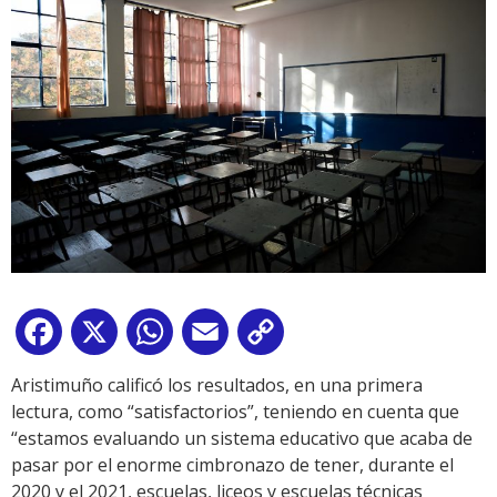
Facebook
X
WhatsApp
Email
Copy
Link
Aristimuño calificó los resultados, en una primera
lectura, como “satisfactorios”, teniendo en cuenta que
“estamos evaluando un sistema educativo que acaba de
pasar por el enorme cimbronazo de tener, durante el
2020 y el 2021, escuelas, liceos y escuelas técnicas