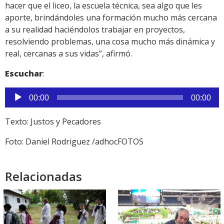
hacer que el liceo, la escuela técnica, sea algo que les
aporte, brindándoles una formación mucho más cercana
a su realidad haciéndolos trabajar en proyectos,
resolviendo problemas, una cosa mucho más dinámica y
real, cercanas a sus vidas”, afirmó.
Escuchar
:
Reproductor
00:00
00:00
de
audio
Texto: Justos y Pecadores
Foto: Daniel Rodriguez /adhocFOTOS
Relacionadas