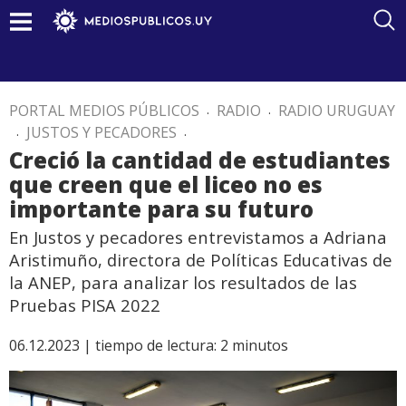
PORTAL MEDIOS PÚBLICOS
.
RADIO
.
RADIO URUGUAY
.
JUSTOS Y PECADORES
.
Creció la cantidad de estudiantes
que creen que el liceo no es
importante para su futuro
En Justos y pecadores entrevistamos a Adriana
Aristimuño, directora de Políticas Educativas de
la ANEP, para analizar los resultados de las
Pruebas PISA 2022
06.12.2023 |
tiempo de lectura:
2
minutos