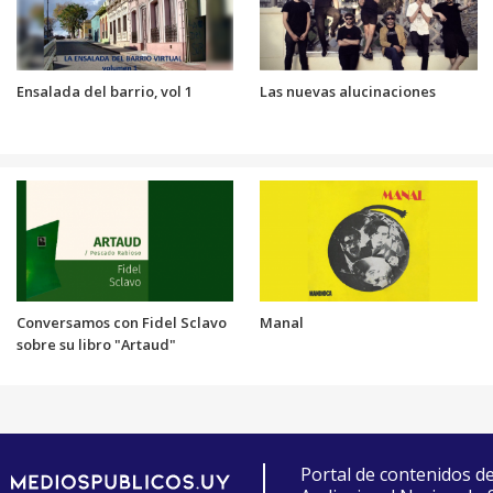
Ensalada del barrio, vol 1
Las nuevas alucinaciones
Conversamos con Fidel Sclavo
Manal
sobre su libro "Artaud"
Portal de contenidos d