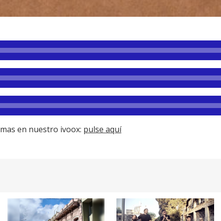
amas en nuestro ivoox:
pulse aquí