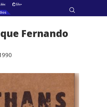
dios
o que Fernando
 1990