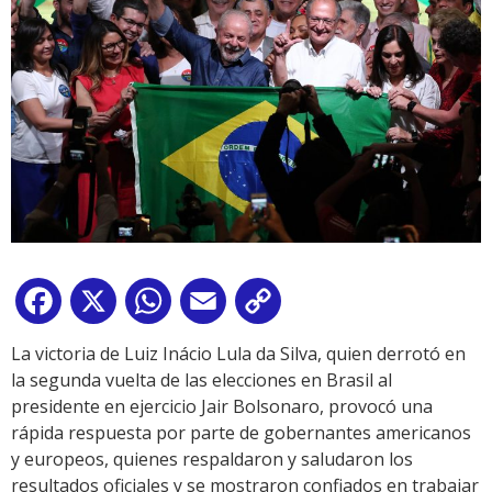
Facebook
X
WhatsApp
Email
Copy
Link
La victoria de Luiz Inácio Lula da Silva, quien derrotó en
la segunda vuelta de las elecciones en Brasil al
presidente en ejercicio Jair Bolsonaro, provocó una
rápida respuesta por parte de gobernantes americanos
y europeos, quienes respaldaron y saludaron los
resultados oficiales y se mostraron confiados en trabajar