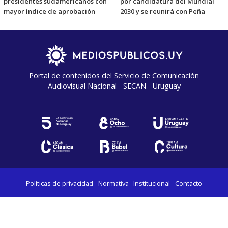
presidentes sudamericanos con
por candidatura del Mundial
mayor índice de aprobación
2030 y se reunirá con Peña
Portal de contenidos del Servicio de Comunicación
Audiovisual Nacional - SECAN - Uruguay
Políticas de privacidad
Normativa
Institucional
Contacto