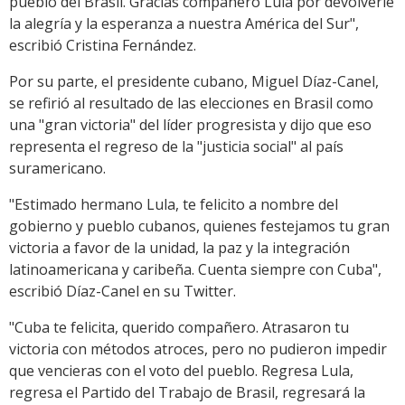
pueblo del Brasil. Gracias compañero Lula por devolverle
la alegría y la esperanza a nuestra América del Sur",
escribió Cristina Fernández.
Por su parte, el presidente cubano, Miguel Díaz-Canel,
se refirió al resultado de las elecciones en Brasil como
una "gran victoria" del líder progresista y dijo que eso
representa el regreso de la "justicia social" al país
suramericano.
"Estimado hermano Lula, te felicito a nombre del
gobierno y pueblo cubanos, quienes festejamos tu gran
victoria a favor de la unidad, la paz y la integración
latinoamericana y caribeña. Cuenta siempre con Cuba",
escribió Díaz-Canel en su Twitter.
"Cuba te felicita, querido compañero. Atrasaron tu
victoria con métodos atroces, pero no pudieron impedir
que vencieras con el voto del pueblo. Regresa Lula,
regresa el Partido del Trabajo de Brasil, regresará la