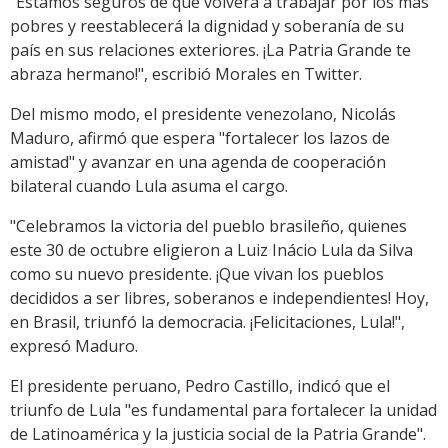
"Estamos seguros de que volverá a trabajar por los más
pobres y reestablecerá la dignidad y soberanía de su
país en sus relaciones exteriores. ¡La Patria Grande te
abraza hermano!", escribió Morales en Twitter.
Del mismo modo, el presidente venezolano, Nicolás
Maduro, afirmó que espera "fortalecer los lazos de
amistad" y avanzar en una agenda de cooperación
bilateral cuando Lula asuma el cargo.
"Celebramos la victoria del pueblo brasileño, quienes
este 30 de octubre eligieron a Luiz Inácio Lula da Silva
como su nuevo presidente. ¡Que vivan los pueblos
decididos a ser libres, soberanos e independientes! Hoy,
en Brasil, triunfó la democracia. ¡Felicitaciones, Lula!",
expresó Maduro.
El presidente peruano, Pedro Castillo, indicó que el
triunfo de Lula "es fundamental para fortalecer la unidad
de Latinoamérica y la justicia social de la Patria Grande".