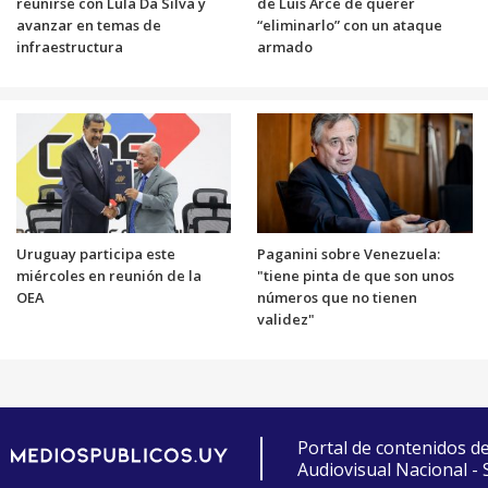
reunirse con Lula Da Silva y
de Luis Arce de querer
avanzar en temas de
“eliminarlo” con un ataque
infraestructura
armado
Uruguay participa este
Paganini sobre Venezuela:
miércoles en reunión de la
"tiene pinta de que son unos
OEA
números que no tienen
validez"
Portal de contenidos d
Audiovisual Nacional -