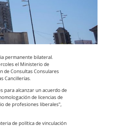
ia permanente bilateral.
rcoles el Ministerio de
ón de Consultas Consulares
 Cancillerías.
nes para alcanzar un acuerdo de
 homologación de licencias de
io de profesiones liberales",
eria de política de vinculación