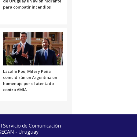
de Uruguay un avión hidrante
para combatir incendios
Lacalle Pou, Milei y Peña
coincidirán en Argentina en
homenaje por el atentado
contra AMIA
el Servicio de Comunicación
 SECAN - Uruguay