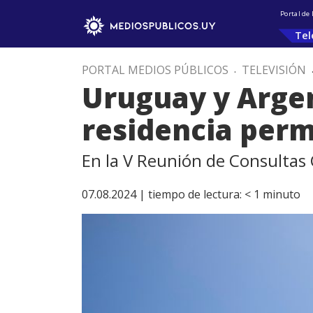
Portal de
Tel
PORTAL MEDIOS PÚBLICOS
.
TELEVISIÓN
Uruguay y Argen
residencia perm
En la V Reunión de Consultas
07.08.2024 |
tiempo de lectura:
< 1
minuto