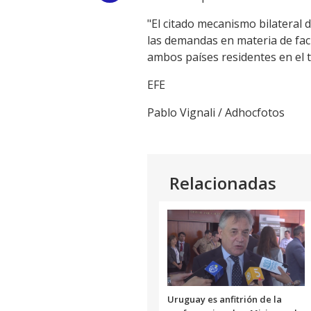
Link
"El citado mecanismo bilateral
las demandas en materia de faci
ambos países residentes en el te
EFE
Pablo Vignali / Adhocfotos
Relacionadas
Uruguay es anfitrión de la