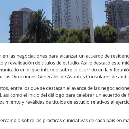
en las negociaciones para alcanzar un acuerdo de residenc
y revalidación de títulos de estudio. Así lo destacó este mié
municado en el que informó sobre lo ocurrido en la V Reuni
or las Direcciones Generales de Asuntos Consulares de ambas
untos, entre los que se destacan el avance de las negociacio
, así como el inicio del diálogo para celebrar un acuerdo de
imiento y reválidas de títulos de estudio relativos al ejercic
cambio sobre las prácticas e iniciativas de cada país en mat