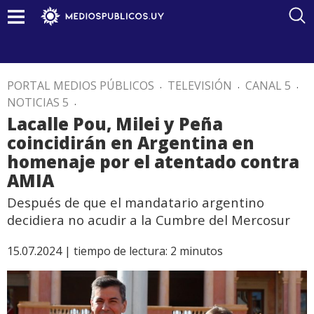
PORTAL MEDIOS PÚBLICOS
.
TELEVISIÓN
.
CANAL 5
.
NOTICIAS 5
.
Lacalle Pou, Milei y Peña
coincidirán en Argentina en
homenaje por el atentado contra
AMIA
Después de que el mandatario argentino
decidiera no acudir a la Cumbre del Mercosur
15.07.2024 |
tiempo de lectura:
2
minutos