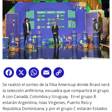
Facebook
X
WhatsApp
Email
Copy
Link
Se realizó el sorteo de la Fiba Americup donde Brasil será
la selección anfitriona, escuadra que compartirá el grupo
A con Canadá, Colombia y Uruguay. En el grupo B
estarán Argentina, Islas Vírgenes, Puerto Rico y
República Dominicana; y por el grupo C estarán Estados