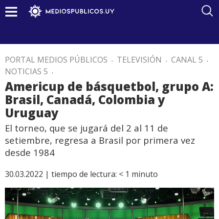
PORTAL MEDIOS PÚBLICOS
.
TELEVISIÓN
.
CANAL 5
.
NOTICIAS 5
.
Americup de básquetbol, grupo A:
Brasil, Canadá, Colombia y
Uruguay
El torneo, que se jugará del 2 al 11 de
setiembre, regresa a Brasil por primera vez
desde 1984
30.03.2022 |
tiempo de lectura:
< 1
minuto