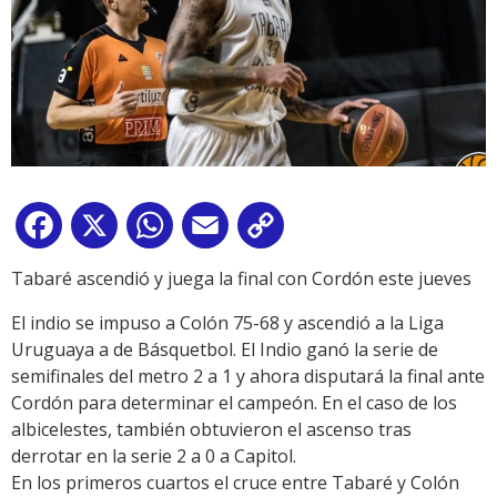
Facebook
X
WhatsApp
Email
Copy
Link
Tabaré ascendió y juega la final con Cordón este jueves
El indio se impuso a Colón 75-68 y ascendió a la Liga
Uruguaya a de Básquetbol. El Indio ganó la serie de
semifinales del metro 2 a 1 y ahora disputará la final ante
Cordón para determinar el campeón. En el caso de los
albicelestes, también obtuvieron el ascenso tras
derrotar en la serie 2 a 0 a Capitol.
En los primeros cuartos el cruce entre Tabaré y Colón