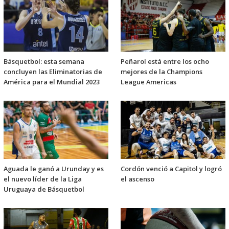
Básquetbol: esta semana
Peñarol está entre los ocho
concluyen las Eliminatorias de
mejores de la Champions
América para el Mundial 2023
League Americas
Aguada le ganó a Urunday y es
Cordón venció a Capitol y logró
el nuevo líder de la Liga
el ascenso
Uruguaya de Básquetbol