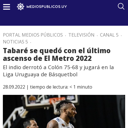
PORTAL MEDIOS PÚBLICOS
.
TELEVISIÓN
.
CANAL 5
.
NOTICIAS 5
.
Tabaré se quedó con el último
ascenso de El Metro 2022
El indio derrotó a Colón 75-68 y jugará en la
Liga Uruguaya de Básquetbol
28.09.2022 |
tiempo de lectura:
< 1
minuto