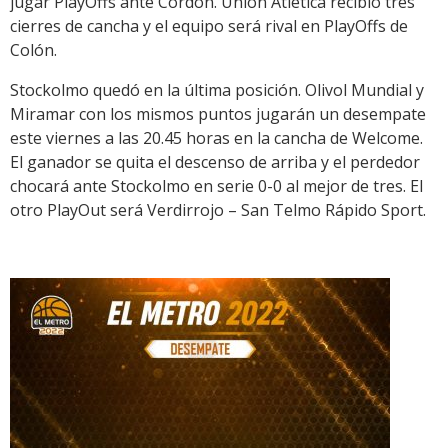
jugar PlayOffs ante Cordón. Unión Atlética recibió tres
cierres de cancha y el equipo será rival en PlayOffs de
Colón.
Stockolmo quedó en la última posición. Olivol Mundial y
Miramar con los mismos puntos jugarán un desempate
este viernes a las 20.45 horas en la cancha de Welcome.
El ganador se quita el descenso de arriba y el perdedor
chocará ante Stockolmo en serie 0-0 al mejor de tres. El
otro PlayOut será Verdirrojo – San Telmo Rápido Sport.