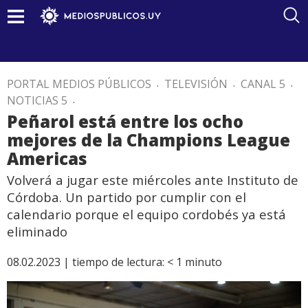
PORTAL MEDIOS PÚBLICOS
.
TELEVISIÓN
.
CANAL 5
.
NOTICIAS 5
.
Peñarol está entre los ocho
mejores de la Champions League
Americas
Volverá a jugar este miércoles ante Instituto de
Córdoba. Un partido por cumplir con el
calendario porque el equipo cordobés ya está
eliminado
08.02.2023 |
tiempo de lectura:
< 1
minuto