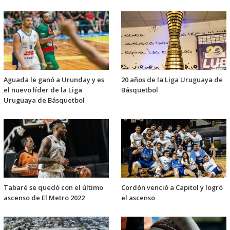
Aguada le ganó a Urunday y es
20 años de la Liga Uruguaya de
el nuevo líder de la Liga
Básquetbol
Uruguaya de Básquetbol
Tabaré se quedó con el último
Cordón venció a Capitol y logró
ascenso de El Metro 2022
el ascenso