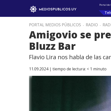
Portal de
Tel
PORTAL MEDIOS PÚBLICOS
.
RADIO
.
RAD
Amigovio se pre
Bluzz Bar
Flavio Lira nos habla de las ca
11.09.2024 |
tiempo de lectura:
< 1
minuto