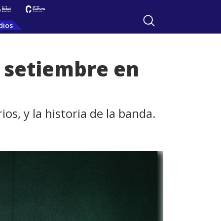
dios
e setiembre en
ios, y la historia de la banda.