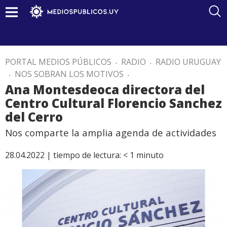
PORTAL MEDIOS PÚBLICOS
.
RADIO
.
RADIO URUGUAY
.
NOS SOBRAN LOS MOTIVOS
.
Ana Montesdeoca directora del
Centro Cultural Florencio Sanchez
del Cerro
Nos comparte la amplia agenda de actividades
28.04.2022 |
tiempo de lectura:
< 1
minuto