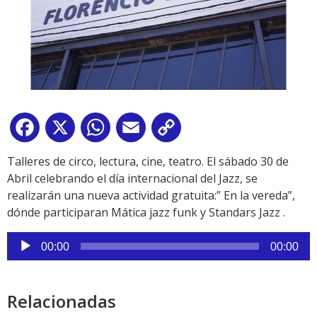
Facebook
X
WhatsApp
Email
Copy
Link
Talleres de circo, lectura, cine, teatro. El sábado 30 de
Abril celebrando el día internacional del Jazz, se
realizarán una nueva actividad gratuita:” En la vereda”,
dónde participaran Mática jazz funk y Standars Jazz .
Reproductor
00:00
00:00
de
audio
Relacionadas