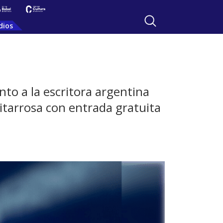
dios
nto a la escritora argentina
Zitarrosa con entrada gratuita