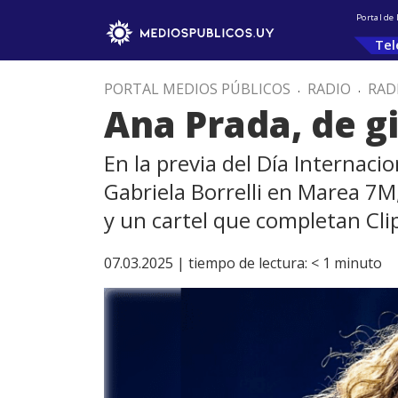
Portal de
Tel
PORTAL MEDIOS PÚBLICOS
.
RADIO
.
RAD
Ana Prada, de g
En la previa del Día Internaci
Gabriela Borrelli en Marea 7M
y un cartel que completan Clip
07.03.2025 |
tiempo de lectura:
< 1
minuto