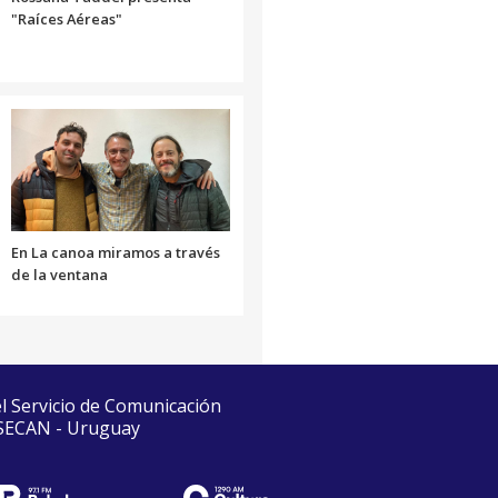
"Raíces Aéreas"
En La canoa miramos a través
de la ventana
el Servicio de Comunicación
 SECAN - Uruguay