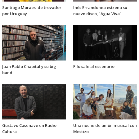
Santiago Moraes, de trovador
Inés Errandonea estrena su
por Uruguay
nuevo disco, "Agua Viva"
Juan Pablo Chapital y su big
Filo sale al escenario
band
Gustavo Casenave en Radio
Una noche de unión musical con
Cultura
Mestizo