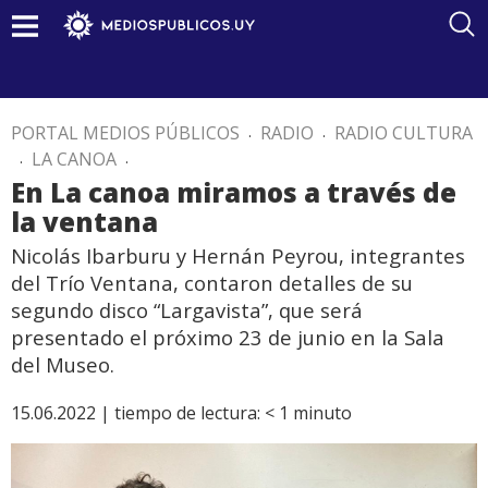
PORTAL MEDIOS PÚBLICOS
.
RADIO
.
RADIO CULTURA
.
LA CANOA
.
En La canoa miramos a través de
la ventana
Nicolás Ibarburu y Hernán Peyrou, integrantes
del Trío Ventana, contaron detalles de su
segundo disco “Largavista”, que será
presentado el próximo 23 de junio en la Sala
del Museo.
15.06.2022 |
tiempo de lectura:
< 1
minuto