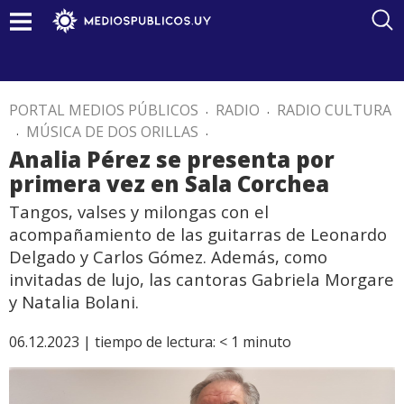
PORTAL MEDIOS PÚBLICOS
.
RADIO
.
RADIO CULTURA
.
MÚSICA DE DOS ORILLAS
.
Analia Pérez se presenta por
primera vez en Sala Corchea
Tangos, valses y milongas con el
acompañamiento de las guitarras de Leonardo
Delgado y Carlos Gómez. Además, como
invitadas de lujo, las cantoras Gabriela Morgare
y Natalia Bolani.
06.12.2023 |
tiempo de lectura:
< 1
minuto