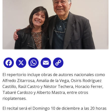
Facebook
X
WhatsApp
Email
Copy
Link
El repertorio incluye obras de autores nacionales como
Alfredo Zitarrosa, Amalia de la Vega, Osiris Rodríguez
Castillo, Raúl Castro y Néstor Techera, Horacio Ferrer,
Tabaré Cardozo y Alberto Mastra, entre otros
rioplatenses.
El recital será el Domingo 10 de diciembre a las 20 horas