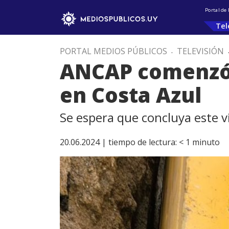
Portal de
Tel
PORTAL MEDIOS PÚBLICOS
.
TELEVISIÓN
ANCAP comenzó 
en Costa Azul
Se espera que concluya este v
20.06.2024 |
tiempo de lectura:
< 1
minuto