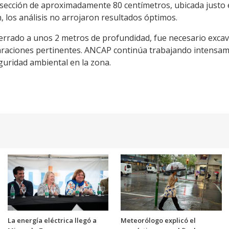
sección de aproximadamente 80 centímetros, ubicada justo en
 los análisis no arrojaron resultados óptimos.
errado a unos 2 metros de profundidad, fue necesario excav
eparaciones pertinentes. ANCAP continúa trabajando intensa
eguridad ambiental en la zona.
La energía eléctrica llegó a
Meteorólogo explicó el