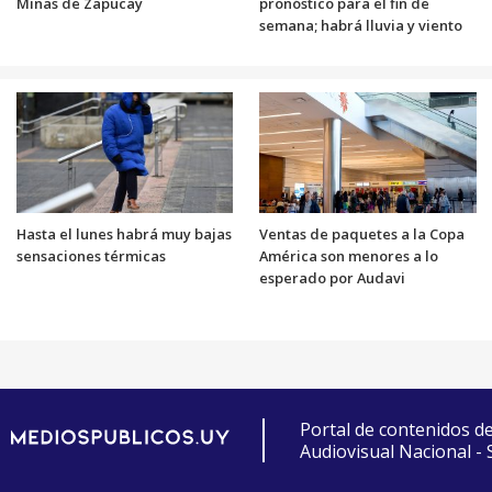
Minas de Zapucay
pronóstico para el fin de
semana; habrá lluvia y viento
Hasta el lunes habrá muy bajas
Ventas de paquetes a la Copa
sensaciones térmicas
América son menores a lo
esperado por Audavi
Portal de contenidos d
Audiovisual Nacional -