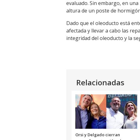
evaluado. Sin embargo, en una 
Link
altura de un poste de hormigón,
Dado que el oleoducto está ent
afectada y llevar a cabo las r
integridad del oleoducto y la s
Relacionadas
Orsi y Delgado cierran