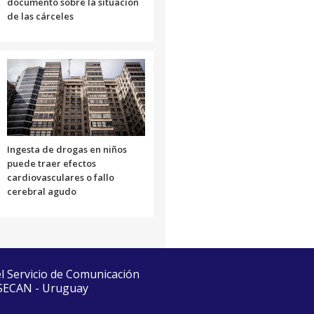
documento sobre la situación
de las cárceles
Ingesta de drogas en niños
puede traer efectos
cardiovasculares o fallo
cerebral agudo
el Servicio de Comunicación
 SECAN - Uruguay