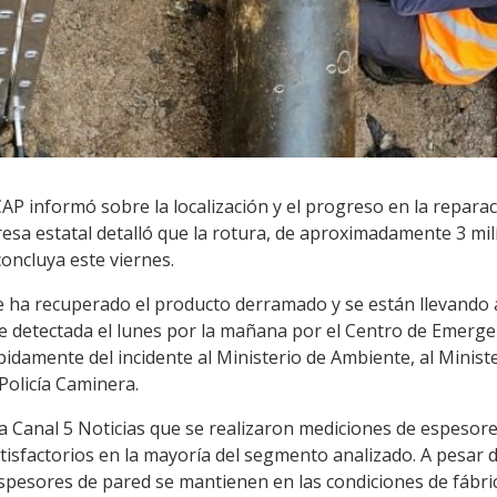
P informó sobre la localización y el progreso en la reparac
sa estatal detalló que la rotura, de aproximadamente 3 milí
concluya este viernes.
 ha recuperado el producto derramado y se están llevando 
fue detectada el lunes por la mañana por el Centro de Emer
idamente del incidente al Ministerio de Ambiente, al Minis
Policía Caminera.
Canal 5 Noticias que se realizaron mediciones de espesore
tisfactorios en la mayoría del segmento analizado. A pesar 
espesores de pared se mantienen en las condiciones de fábri