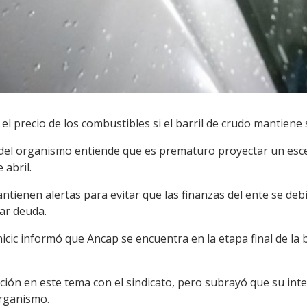
 precio de los combustibles si el barril de crudo mantiene s
del organismo entiende que es prematuro proyectar un esce
 abril.
tienen alertas para evitar que las finanzas del ente se deb
ar deuda.
nicic informó que Ancap se encuentra en la etapa final de la
ión en este tema con el sindicato, pero subrayó que su inte
organismo.