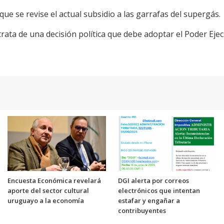
que se revise el actual subsidio a las garrafas del supergás.
trata de una decisión política que debe adoptar el Poder Ej
Encuesta Económica revelará
DGI alerta por correos
aporte del sector cultural
electrónicos que intentan
uruguayo a la economía
estafar y engañar a
contribuyentes