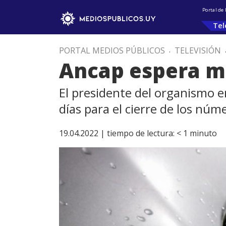
Portal de
Tel
PORTAL MEDIOS PÚBLICOS
.
TELEVISIÓN
Ancap espera ma
El presidente del organismo 
días para el cierre de los núme
19.04.2022 |
tiempo de lectura:
< 1
minuto