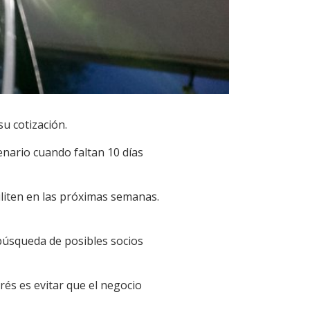
u cotización.
nario cuando faltan 10 días
iliten en las próximas semanas.
 búsqueda de posibles socios
rés es evitar que el negocio