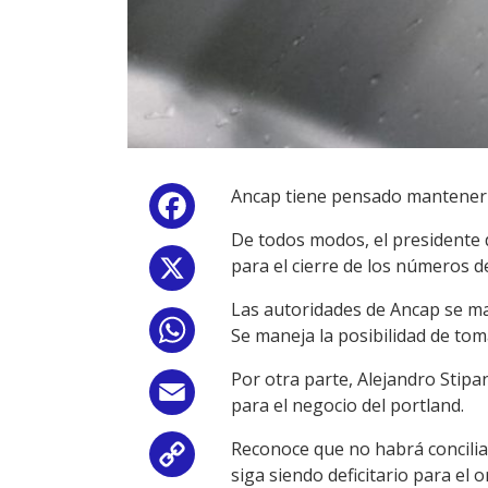
Ancap tiene pensado mantener el
Facebook
De todos modos, el presidente 
para el cierre de los números de
X
Las autoridades de Ancap se man
WhatsApp
Se maneja la posibilidad de tom
Por otra parte, Alejandro Stipa
Email
para el negocio del portland.
Reconoce que no habrá conciliac
Copy
siga siendo deficitario para el 