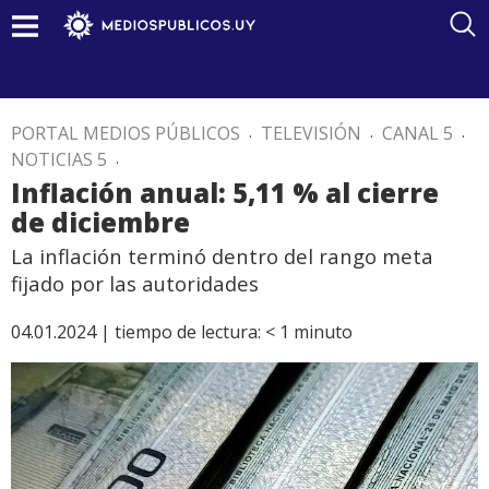
PORTAL MEDIOS PÚBLICOS
.
TELEVISIÓN
.
CANAL 5
.
NOTICIAS 5
.
Inflación anual: 5,11 % al cierre
de diciembre
La inflación terminó dentro del rango meta
fijado por las autoridades
04.01.2024 |
tiempo de lectura:
< 1
minuto