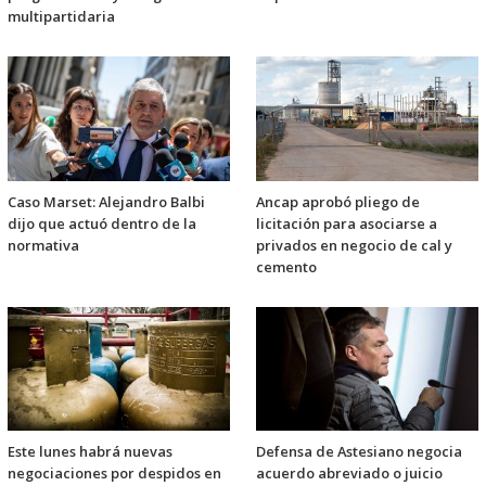
multipartidaria
Caso Marset: Alejandro Balbi
Ancap aprobó pliego de
dijo que actuó dentro de la
licitación para asociarse a
normativa
privados en negocio de cal y
cemento
Este lunes habrá nuevas
Defensa de Astesiano negocia
negociaciones por despidos en
acuerdo abreviado o juicio