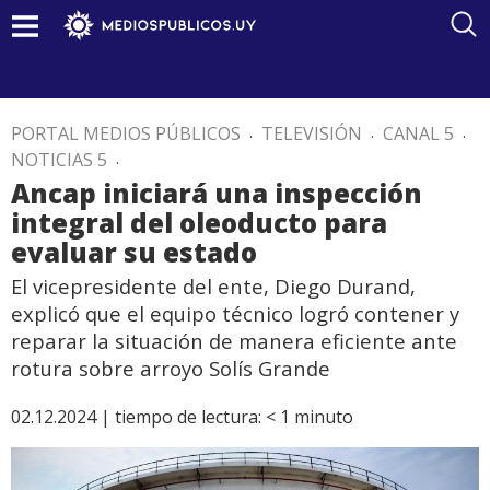
PORTAL MEDIOS PÚBLICOS
.
TELEVISIÓN
.
CANAL 5
.
NOTICIAS 5
.
Ancap iniciará una inspección
integral del oleoducto para
evaluar su estado
El vicepresidente del ente, Diego Durand,
explicó que el equipo técnico logró contener y
reparar la situación de manera eficiente ante
rotura sobre arroyo Solís Grande
02.12.2024 |
tiempo de lectura:
< 1
minuto