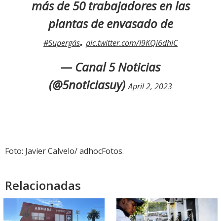
más de 50 trabajadores en las
plantas de envasado de
.
#Supergás
pic.twitter.com/I9KQi6dhiC
— Canal 5 Noticias
(@5noticiasuy)
April 2, 2023
Foto: Javier Calvelo/ adhocFotos.
Relacionadas