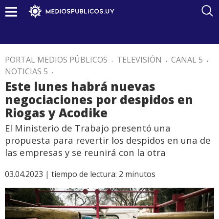
PORTAL MEDIOS PÚBLICOS
.
TELEVISIÓN
.
CANAL 5
.
NOTICIAS 5
.
Este lunes habrá nuevas
negociaciones por despidos en
Riogas y Acodike
El Ministerio de Trabajo presentó una
propuesta para revertir los despidos en una de
las empresas y se reunirá con la otra
03.04.2023 |
tiempo de lectura:
2
minutos