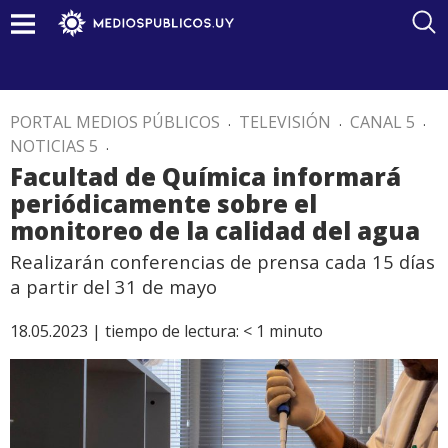
PORTAL MEDIOS PÚBLICOS
.
TELEVISIÓN
.
CANAL 5
.
NOTICIAS 5
.
Facultad de Química informará
periódicamente sobre el
monitoreo de la calidad del agua
Realizarán conferencias de prensa cada 15 días
a partir del 31 de mayo
18.05.2023 |
tiempo de lectura:
< 1
minuto