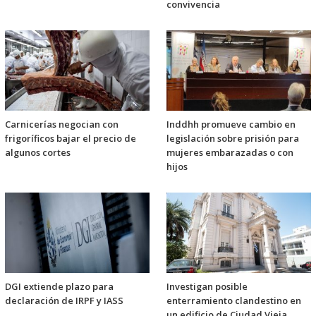
convivencia
Carnicerías negocian con
Inddhh promueve cambio en
frigoríficos bajar el precio de
legislación sobre prisión para
algunos cortes
mujeres embarazadas o con
hijos
DGI extiende plazo para
Investigan posible
declaración de IRPF y IASS
enterramiento clandestino en
un edificio de Ciudad Vieja