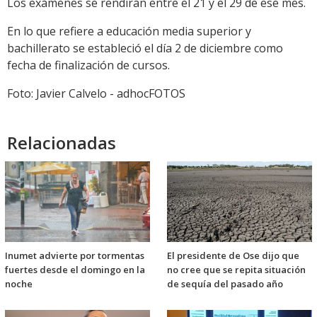
Los exámenes se rendirán entre el 21 y el 29 de ese mes.
En lo que refiere a educación media superior y
bachillerato se estableció el día 2 de diciembre como
fecha de finalización de cursos.
Foto: Javier Calvelo - adhocFOTOS
Relacionadas
Inumet advierte por tormentas
El presidente de Ose dijo que
fuertes desde el domingo en la
no cree que se repita situación
noche
de sequía del pasado año