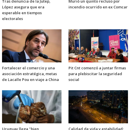
Tras denuncia de la Jutep,
Murió un quinto recluso por
López asegura que era
incendio ocurrido en ex Comcar
esperable en tiempos
electorales
Fortalecer el comercio y una
Pit Cnt comenzó a juntar firmas
asociación estratégica, metas
para plebiscitar la seguridad
de Lacalle Pou en viaje a China
social
Uruguay llega "bien
Calidad de vida y estabilidad: