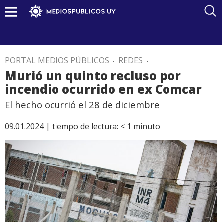
PORTAL MEDIOS PÚBLICOS
.
REDES
.
Murió un quinto recluso por
incendio ocurrido en ex Comcar
El hecho ocurrió el 28 de diciembre
09.01.2024 |
tiempo de lectura:
< 1
minuto