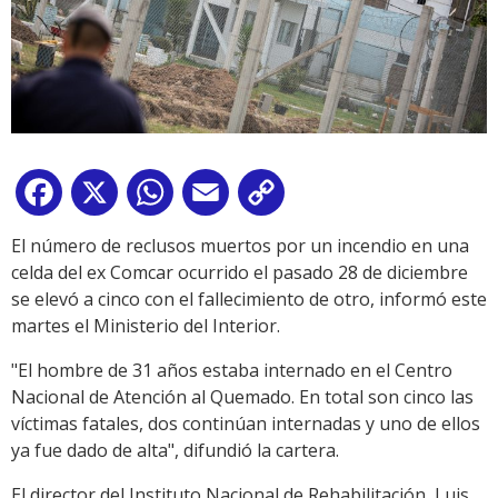
Facebook
X
WhatsApp
Email
Copy
Link
El número de reclusos muertos por un incendio en una
celda del ex Comcar ocurrido el pasado 28 de diciembre
se elevó a cinco con el fallecimiento de otro, informó este
martes el Ministerio del Interior.
"El hombre de 31 años estaba internado en el Centro
Nacional de Atención al Quemado. En total son cinco las
víctimas fatales, dos continúan internadas y uno de ellos
ya fue dado de alta", difundió la cartera.
El director del Instituto Nacional de Rehabilitación, Luis