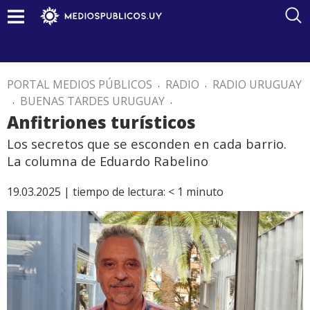
PORTAL MEDIOS PÚBLICOS
.
RADIO
.
RADIO URUGUAY
.
BUENAS TARDES URUGUAY
.
Anfitriones turísticos
Los secretos que se esconden en cada barrio.
La columna de Eduardo Rabelino
19.03.2025 |
tiempo de lectura:
< 1
minuto