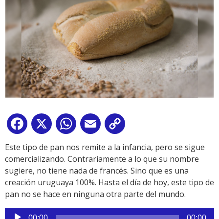
Facebook
X
WhatsApp
Email
Copy
Link
Este tipo de pan nos remite a la infancia, pero se sigue
comercializando. Contrariamente a lo que su nombre
sugiere, no tiene nada de francés. Sino que es una
creación uruguaya 100%. Hasta el día de hoy, este tipo de
pan no se hace en ninguna otra parte del mundo.
Reproductor
00:00
00:00