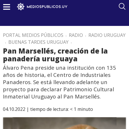
PORTAL MEDIOS PÚBLICOS
.
RADIO
.
RADIO URUGUAY
.
BUENAS TARDES URUGUAY
.
Pan Marsellés, creación de la
panadería uruguaya
Álvaro Pena preside una institución con 135
años de historia, el Centro de Industriales
Panaderos. Se está llevando adelante un
proyecto para declarar Patrimonio Cultural
Inmaterial Uruguayo al Pan Marsellés.
04.10.2022 |
tiempo de lectura:
< 1
minuto