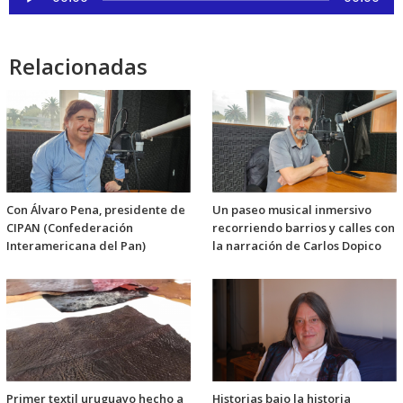
de
audio
Relacionadas
Con Álvaro Pena, presidente de
Un paseo musical inmersivo
CIPAN (Confederación
recorriendo barrios y calles con
Interamericana del Pan)
la narración de Carlos Dopico
Primer textil uruguayo hecho a
Historias bajo la historia