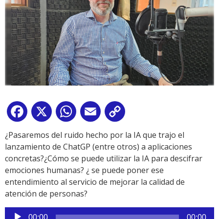
Facebook
X
WhatsApp
Email
Copy
Link
¿Pasaremos del ruido hecho por la IA que trajo el
lanzamiento de ChatGP (entre otros) a aplicaciones
concretas?¿Cómo se puede utilizar la IA para descifrar
emociones humanas? ¿ se puede poner ese
entendimiento al servicio de mejorar la calidad de
atención de personas?
Reproductor
00:00
00:00