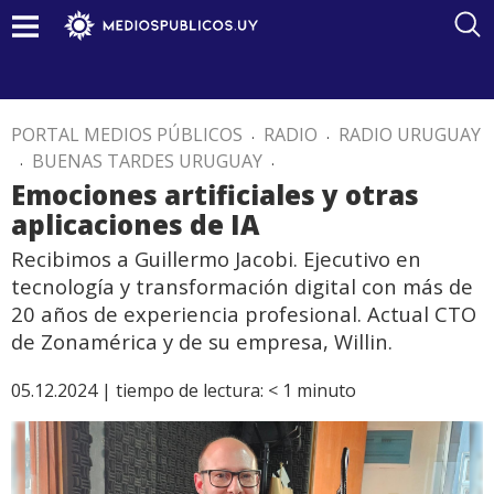
PORTAL MEDIOS PÚBLICOS
.
RADIO
.
RADIO URUGUAY
.
BUENAS TARDES URUGUAY
.
Emociones artificiales y otras
aplicaciones de IA
Recibimos a Guillermo Jacobi. Ejecutivo en
tecnología y transformación digital con más de
20 años de experiencia profesional. Actual CTO
de Zonamérica y de su empresa, Willin.
05.12.2024 |
tiempo de lectura:
< 1
minuto