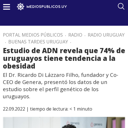
PORTAL MEDIOS PÚBLICOS
.
RADIO
.
RADIO URUGUAY
.
BUENAS TARDES URUGUAY
.
Estudio de ADN revela que 74% de
uruguayos tiene tendencia a la
obesidad
El Dr. Ricardo Di Lázzaro Filho, fundador y Co-
CEO de Genera, presentó los datos de un
estudio sobre el perfil genético de los
uruguayos.
22.09.2022 |
tiempo de lectura:
< 1
minuto