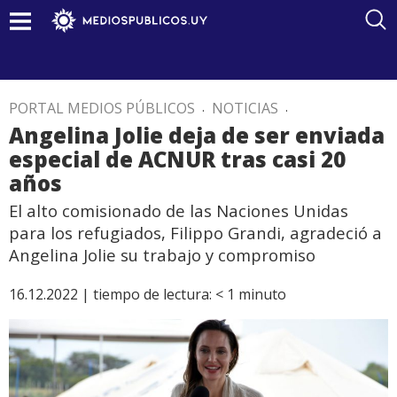
PORTAL MEDIOS PÚBLICOS
.
NOTICIAS
.
Angelina Jolie deja de ser enviada
especial de ACNUR tras casi 20
años
El alto comisionado de las Naciones Unidas
para los refugiados, Filippo Grandi, agradeció a
Angelina Jolie su trabajo y compromiso
16.12.2022 |
tiempo de lectura:
< 1
minuto