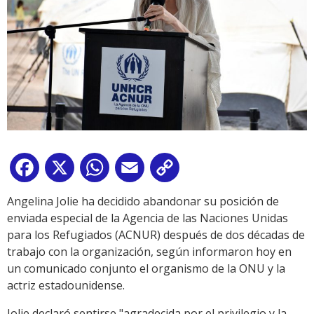
Facebook
X
WhatsApp
Email
Copy
Link
Angelina Jolie ha decidido abandonar su posición de
enviada especial de la Agencia de las Naciones Unidas
para los Refugiados (ACNUR) después de dos décadas de
trabajo con la organización, según informaron hoy en
un comunicado conjunto el organismo de la ONU y la
actriz estadounidense.
Jolie declaró sentirse "agradecida por el privilegio y la