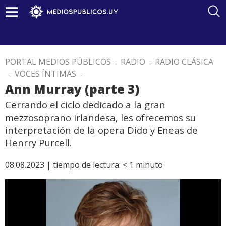
PORTAL MEDIOS PÚBLICOS
.
RADIO
.
RADIO CLÁSICA
.
VOCES ÍNTIMAS
.
Ann Murray (parte 3)
Cerrando el ciclo dedicado a la gran
mezzosoprano irlandesa, les ofrecemos su
interpretación de la opera Dido y Eneas de
Henrry Purcell.
08.08.2023 |
tiempo de lectura:
< 1
minuto