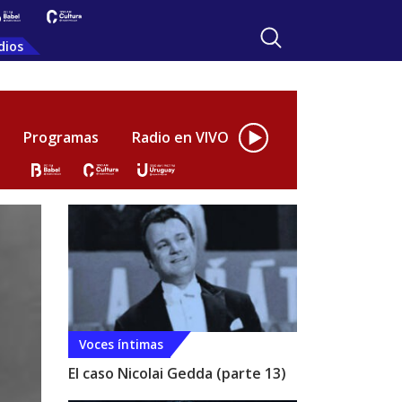
dios
Programas
Radio en VIVO
Voces íntimas
El caso Nicolai Gedda (parte 13)