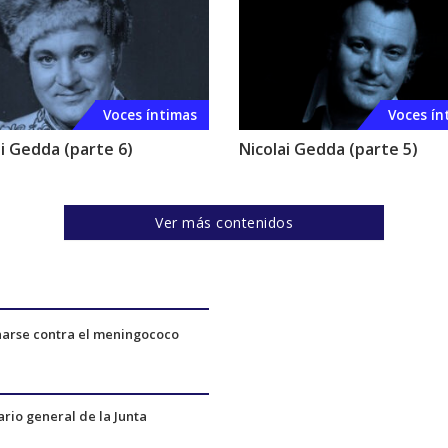
Voces íntimas
Voces ín
ai Gedda (parte 6)
Nicolai Gedda (parte 5)
Ver más contenidos
narse contra el meningococo
ario general de la Junta