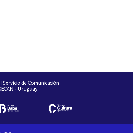
el Servicio de Comunicación
 SECAN - Uruguay
ntacto