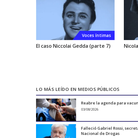
Voces íntimas
El caso Niccolai Gedda (parte 7)
Nicol
LO MÁS LEÍDO EN MEDIOS PÚBLICOS
Reabre la agenda para vacu
03/08/2026
Falleció Gabriel Rossi, secret
Nacional de Drogas