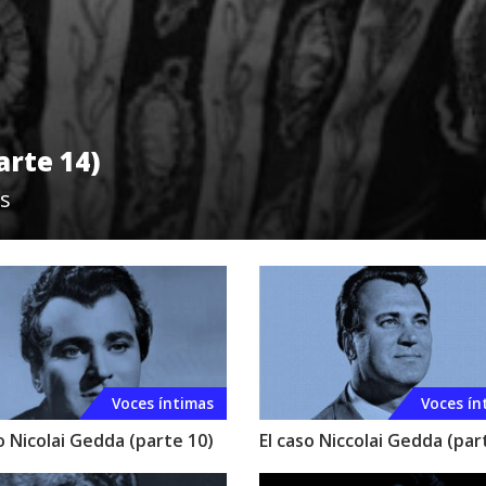
arte 14)
s
Voces íntimas
Voces ín
o Nicolai Gedda (parte 10)
El caso Niccolai Gedda (par