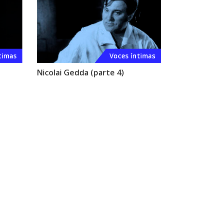
timas
Voces íntimas
Nicolai Gedda (parte 4)