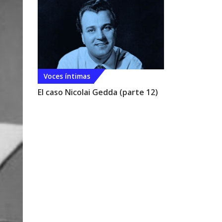
Voces íntimas
El caso Nicolai Gedda (parte 12)