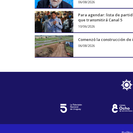
06/08/2026
Para agendar: lista de parti
que transmitirá Canal 5
10/06/2026
Comenzó la construcción de i
06/08/2026
Políti