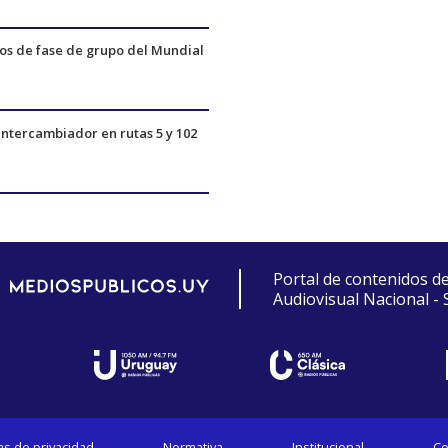
dos de fase de grupo del Mundial
ntercambiador en rutas 5 y 102
Portal de contenidos d
Audiovisual Nacional -
cas de privacidad
Normativa
Institucional
Co