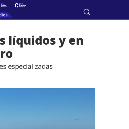
dios
 líquidos y en
ero
es especializadas