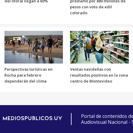
del litoral llegan a 60%
préstamo por 880 millones de
pesos con voto de edil
colorado
Perspectivas turísticas en
Ventas navideñas con
Rocha para febrero
resultados positivos en la zona
dependerán del clima
centro de Montevideo
Portal de contenidos d
Audiovisual Nacional -