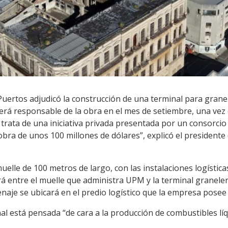
uertos adjudicó la construcción de una terminal para granele
será responsable de la obra en el mes de setiembre, una vez
e trata de una iniciativa privada presentada por un consorcio
obra de unos 100 millones de dólares”, explicó el presiden
elle de 100 metros de largo, con las instalaciones logístic
rá entre el muelle que administra UPM y la terminal granele
cenaje se ubicará en el predio logístico que la empresa posee
al está pensada “de cara a la producción de combustibles líq