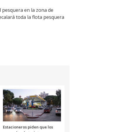
al pesquera en la zona de
calará toda la flota pesquera
Estacioneros piden que los