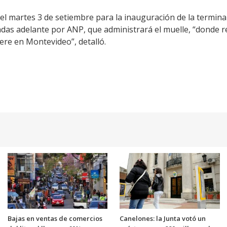
 del martes 3 de setiembre para la inauguración de la termin
das adelante por ANP, que administrará el muelle, “donde re
ere en Montevideo”, detalló.
Bajas en ventas de comercios
Canelones: la Junta votó un