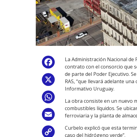
La Administración Nacional de P
Facebook
contrato con el consorcio que 
de parte del Poder Ejecutivo. S
X
RAS, “que llevará adelante una 
Informativo Uruguay.
WhatsApp
La obra consiste en un nuevo mu
combustibles líquidos. Se ubica
Email
ferroviaria y la planta de alma
Curbelo explicó que esta termin
Copy
caso del hidrógeno verde”.