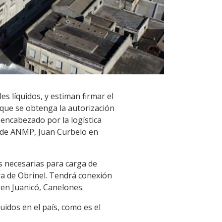
s líquidos, y estiman firmar el
 que se obtenga la autorización
 encabezado por la logística
te de ANMP, Juan Curbelo en
as necesarias para carga de
ra de Obrinel. Tendrá conexión
 en Juanicó, Canelones.
uidos en el país, como es el