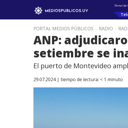
Portal de
Tel
PORTAL MEDIOS PÚBLICOS
.
RADIO
.
RAD
ANP: adjudicaro
setiembre se i
El puerto de Montevideo amplí
29.07.2024 |
tiempo de lectura:
< 1
minuto