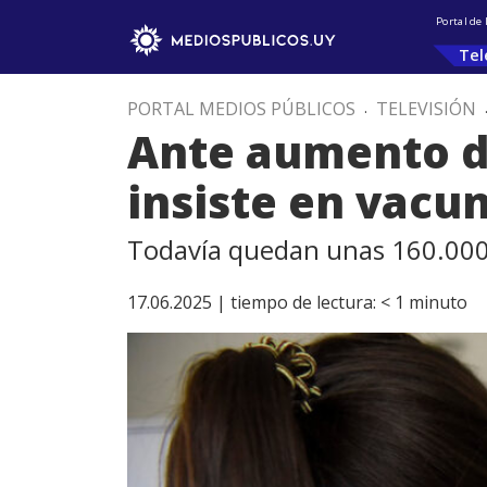
Portal de
Tel
PORTAL MEDIOS PÚBLICOS
.
TELEVISIÓN
Ante aumento de
insiste en vacun
Todavía quedan unas 160.000 
17.06.2025 |
tiempo de lectura:
< 1
minuto