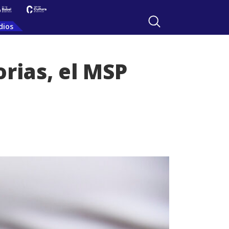
dios
rias, el MSP