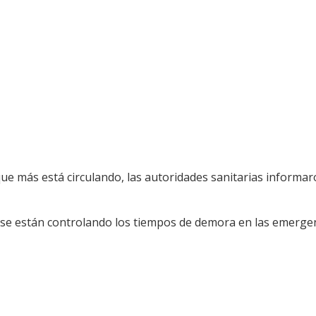
l que más está circulando, las autoridades sanitarias inform
 se están controlando los tiempos de demora en las emergenc