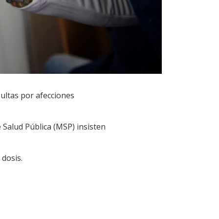
sultas por afecciones
e Salud Pública (MSP) insisten
 dosis.