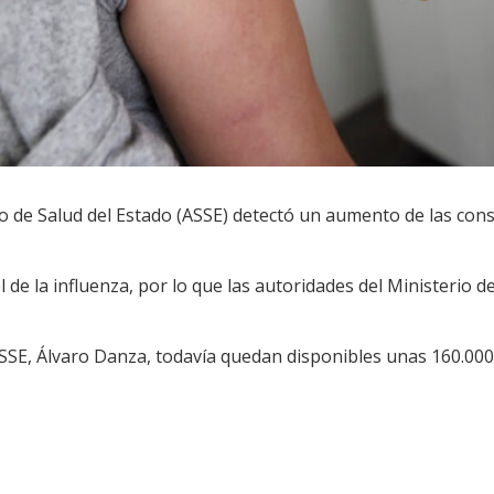
io de Salud del Estado (ASSE) detectó un aumento de las con
el de la influenza, por lo que las autoridades del Ministerio d
SSE, Álvaro Danza, todavía quedan disponibles unas 160.000