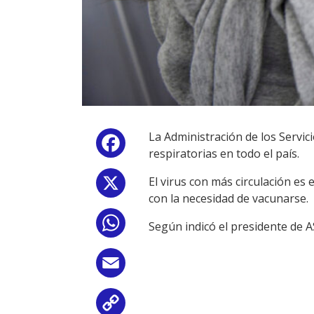
La Administración de los Servic
Facebook
respiratorias en todo el país.
El virus con más circulación es 
X
con la necesidad de vacunarse.
WhatsApp
Según indicó el presidente de A
Email
Copy