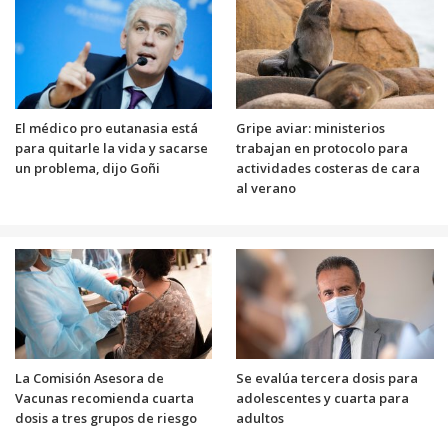
El médico pro eutanasia está
Gripe aviar: ministerios
para quitarle la vida y sacarse
trabajan en protocolo para
un problema, dijo Goñi
actividades costeras de cara
al verano
La Comisión Asesora de
Se evalúa tercera dosis para
Vacunas recomienda cuarta
adolescentes y cuarta para
dosis a tres grupos de riesgo
adultos