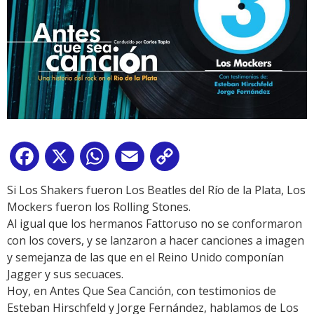
Facebook
X
WhatsApp
Email
Copy
Link
Si Los Shakers fueron Los Beatles del Río de la Plata, Los
Mockers fueron los Rolling Stones.
Al igual que los hermanos Fattoruso no se conformaron
con los covers, y se lanzaron a hacer canciones a imagen
y semejanza de las que en el Reino Unido componían
Jagger y sus secuaces.
Hoy, en Antes Que Sea Canción, con testimonios de
Esteban Hirschfeld y Jorge Fernández, hablamos de Los