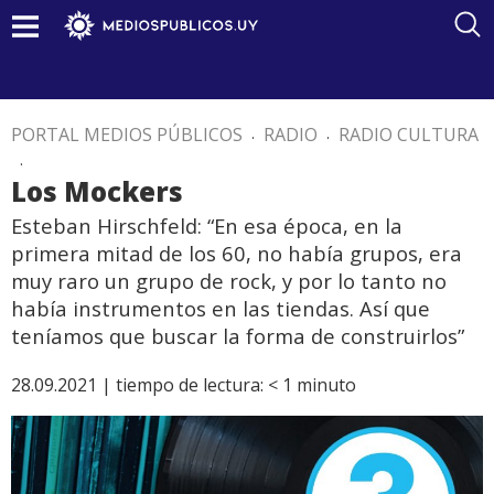
PORTAL MEDIOS PÚBLICOS
.
RADIO
.
RADIO CULTURA
.
Los Mockers
Esteban Hirschfeld: “En esa época, en la
primera mitad de los 60, no había grupos, era
muy raro un grupo de rock, y por lo tanto no
había instrumentos en las tiendas. Así que
teníamos que buscar la forma de construirlos”
28.09.2021 |
tiempo de lectura:
< 1
minuto