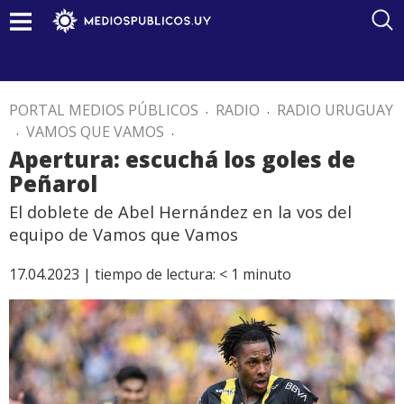
PORTAL MEDIOS PÚBLICOS
.
RADIO
.
RADIO URUGUAY
.
VAMOS QUE VAMOS
.
Apertura: escuchá los goles de
Peñarol
El doblete de Abel Hernández en la vos del
equipo de Vamos que Vamos
17.04.2023 |
tiempo de lectura:
< 1
minuto