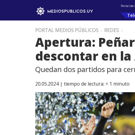
Portal de
Tel
PORTAL MEDIOS PÚBLICOS
.
REDES
.
Apertura: Peñaro
descontar en la
Quedan dos partidos para cerra
20.05.2024 |
tiempo de lectura:
< 1
minuto