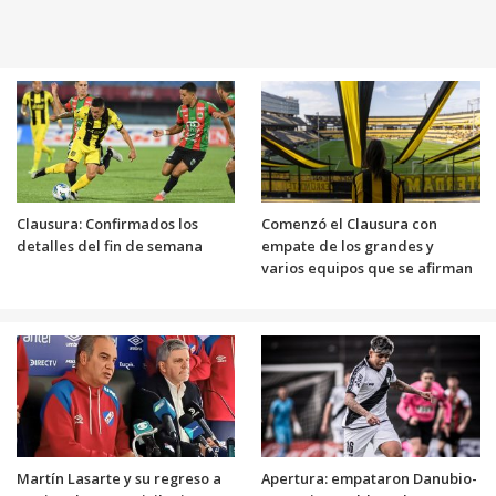
Clausura: Confirmados los
Comenzó el Clausura con
detalles del fin de semana
empate de los grandes y
varios equipos que se afirman
Martín Lasarte y su regreso a
Apertura: empataron Danubio-