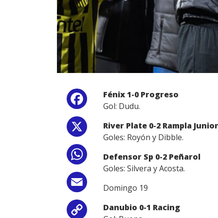
Fénix 1-0 Progreso
Facebook
Gol: Dudu.
River Plate 0-2 Rampla Junio
X
Goles: Royón y Dibble.
WhatsApp
Defensor Sp 0-2 Peñarol
Goles: Silvera y Acosta.
Email
Domingo 19
Danubio 0-1 Racing
Copy