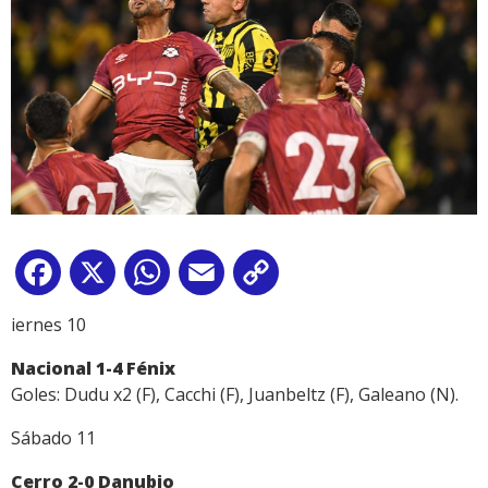
Facebook
X
WhatsApp
Email
Copy
Link
iernes 10
Nacional 1-4 Fénix
Goles: Dudu x2 (F), Cacchi (F), Juanbeltz (F), Galeano (N).
Sábado 11
Cerro 2-0 Danubio