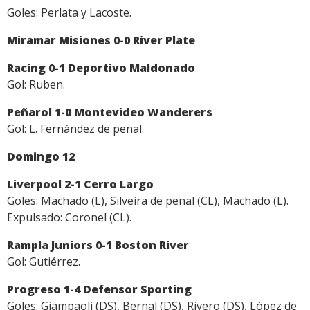
Goles: Perlata y Lacoste.
Miramar Misiones 0-0 River Plate
Racing 0-1 Deportivo Maldonado
Gol: Ruben.
Peñarol 1-0 Montevideo Wanderers
Gol: L. Fernández de penal.
Domingo 12
Liverpool 2-1
Cerro Largo
Goles: Machado (L), Silveira de penal (CL), Machado (L).
Expulsado: Coronel (CL).
Rampla Juniors 0-1 Boston River
Gol: Gutiérrez.
Progreso 1-4 Defensor Sporting
Goles: Giampaoli (DS), Bernal (DS), Rivero (DS), López de