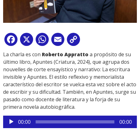
Facebook
X
WhatsApp
Email
Copy
Link
La charla es con
Roberto Appratto
a propósito de su
último libro, Apuntes (Criatura, 2024), que agrupa dos
nouvelles de corte ensayístico y narrativo: La escritura
invisible y Apuntes. El estilo reflexivo y memorialista
característico del escritor se vuelca esta vez sobre el acto
de escribir y su dificultad. También, en Apuntes, surge su
pasado como docente de literatura y la forja de su
primera novela autobiográfica.
Reproductor
00:00
00:00
de
audio