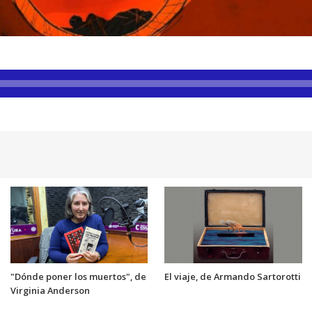
"Dónde poner los muertos", de
El viaje, de Armando Sartorotti
Virginia Anderson