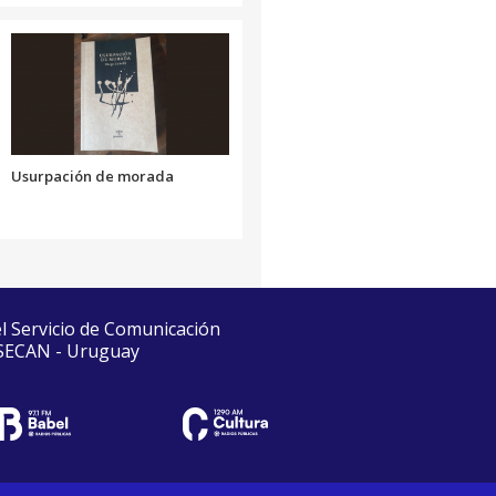
Usurpación de morada
el Servicio de Comunicación
 SECAN - Uruguay