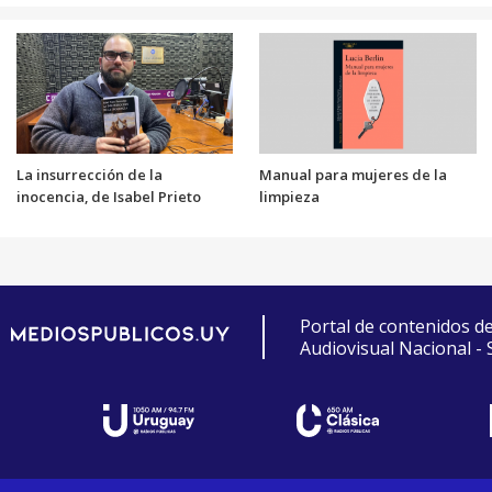
La insurrección de la
Manual para mujeres de la
inocencia, de Isabel Prieto
limpieza
Portal de contenidos d
Audiovisual Nacional -