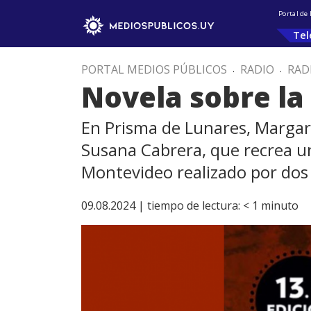
Portal de
Tel
PORTAL MEDIOS PÚBLICOS
.
RADIO
.
RAD
Novela sobre la
En Prisma de Lunares, Margarit
Susana Cabrera, que recrea un
Montevideo realizado por dos 
09.08.2024 |
tiempo de lectura:
< 1
minuto