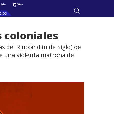
dios
 coloniales
 del Rincón (Fin de Siglo) de
de una violenta matrona de