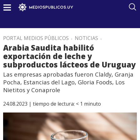
PORTAL MEDIOS PÚBLICOS
.
NOTICIAS
.
Arabia Saudita habilitó
exportación de leche y
subproductos lácteos de Uruguay
Las empresas aprobadas fueron Claldy, Granja
Pocha, Estancias del Lago, Gloria Foods, Los
Nietitos y Conaprole
24.08.2023 |
tiempo de lectura:
< 1
minuto