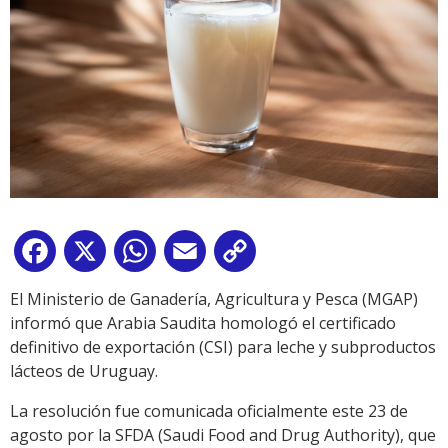
Facebook
X
WhatsApp
Email
Copy
Link
El Ministerio de Ganadería, Agricultura y Pesca (MGAP)
informó que Arabia Saudita homologó el certificado
definitivo de exportación (CSI) para leche y subproductos
lácteos de Uruguay.
La resolución fue comunicada oficialmente este 23 de
agosto por la SFDA (Saudi Food and Drug Authority), que