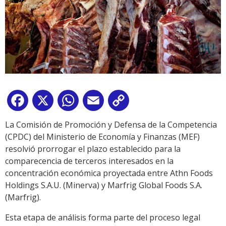
Facebook
X
WhatsApp
Email
Copy
Link
La Comisión de Promoción y Defensa de la Competencia
(CPDC) del Ministerio de Economía y Finanzas (MEF)
resolvió prorrogar el plazo establecido para la
comparecencia de terceros interesados en la
concentración económica proyectada entre Athn Foods
Holdings S.A.U. (Minerva) y Marfrig Global Foods S.A.
(Marfrig).
Esta etapa de análisis forma parte del proceso legal